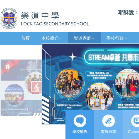
耶穌說：
首頁
本校簡介
樂道家庭
學校行政