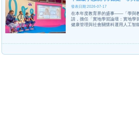
發表日期:2026-07-17
在本年度教育界的盛事——「學與教
請，擔任「實地學習論壇：實地學
健康管理與社會關懷科運用人工智能教