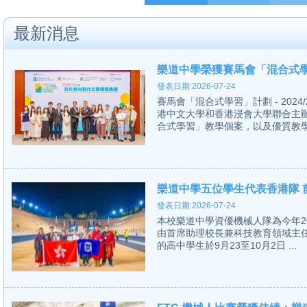
最新消息
樂道中學榮獲賽馬會「混合式學
發表日期:2026-07-24
賽馬會「混合式學習」計劃 - 20
港中文大學和香港浸會大學聯合主
合式學習」教學個案，以及優質教學影
樂道中學五位學生代表香港隊 前
發表日期:2026-07-24
本校樂道中學資優機械人隊為今年2024 Fir
由首席助理校長兼科技教育領域主
的高中學生於9月23至10月2日 ...