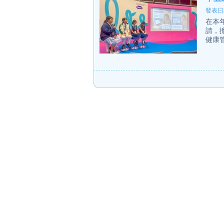
發表日期
在本
請，
健康