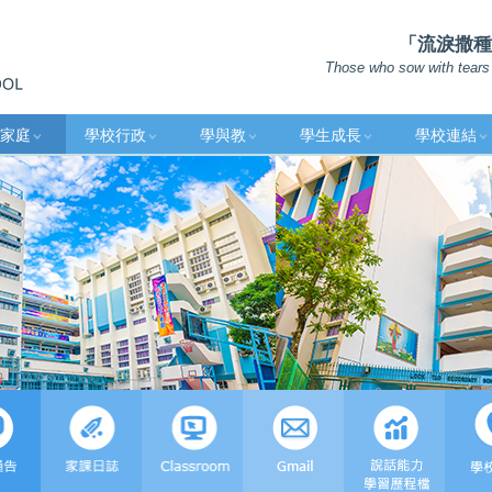
「流淚撒種的
Those who sow with tears 
家庭
學校行政
學與教
學生成長
學校連結