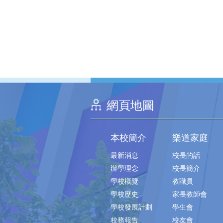
網頁地圖
本校簡介
樂道家庭
最新消息
校長的話
辦學理念
校長簡介
學校概覽
教職員
學校歷史
家長教師會
學校發展計劃
學生會
校務報告
校友會