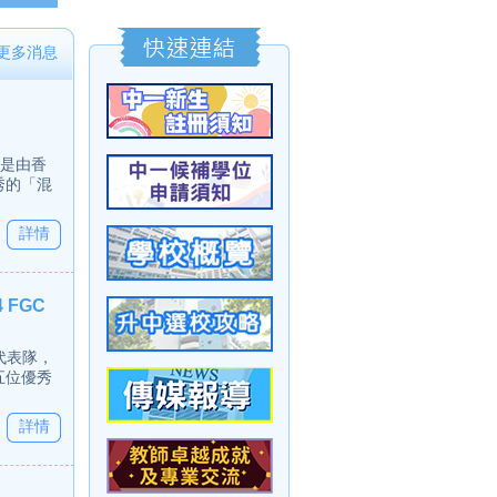
更多消息
，是由香
秀的「混
詳情
FGC
香港代表隊，
五位優秀
詳情