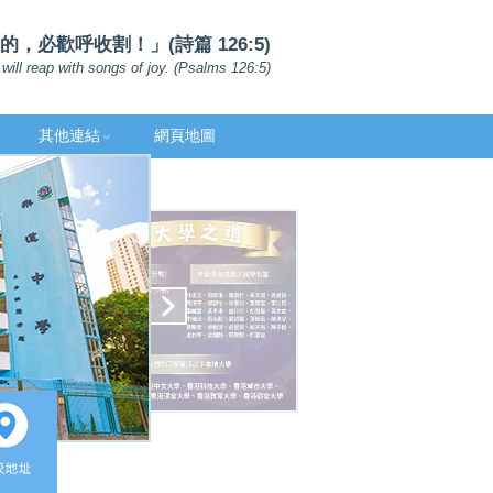
，必歡呼收割！」(詩篇 126:5)
will reap with songs of joy. (Psalms 126:5)
其他連結
網頁地圖