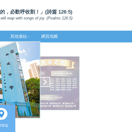
，必歡呼收割！」(詩篇 126:5)
will reap with songs of joy. (Psalms 126:5)
其他連結
網頁地圖