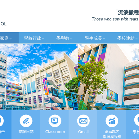
「流淚撒種的
Those who sow with tears 
家庭
學校行政
學與教
學生成長
學校連結