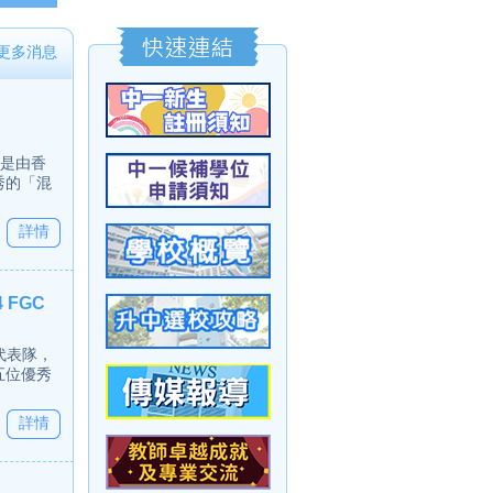
更多消息
，是由香
秀的「混
詳情
FGC
香港代表隊，
五位優秀
詳情