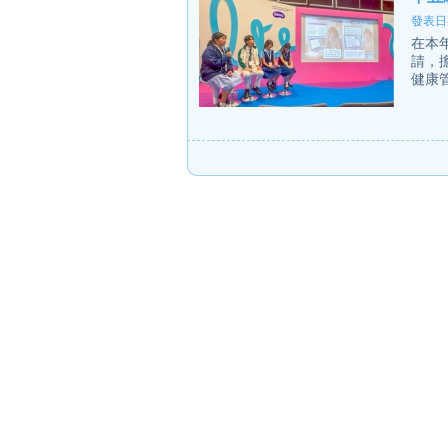
發表日期
在本
請，
健康