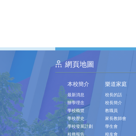
網頁地圖
本校簡介
樂道家庭
最新消息
校長的話
辦學理念
校長簡介
學校概覽
教職員
學校歷史
家長教師會
學校發展計劃
學生會
校務報告
校友會