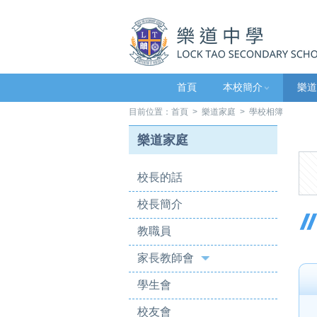
首頁
本校簡介
樂道
目前位置：
首頁
>
樂道家庭
> 學校相簿
樂道家庭
校長的話
校長簡介
教職員
家長教師會
學生會
校友會