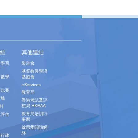
結
其他連結
堂學習
樂道會
片
基督教興學證
學數學
基協會
eServices
育比賽
教育局
育城
香港考試及評
核局 HKEAA
劃
教育局培訓行
生評估
事曆
啟思愛閱讀網
絡
園行政