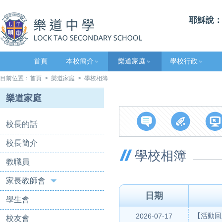
耶穌說：
首頁
本校簡介
樂道家庭
學校行政
目前位置：
首頁
>
樂道家庭
> 學校相簿
樂道家庭
校長的話
校長簡介
學校相簿
教職員
家長教師會
日期
學生會
【活動回
2026-07-17
校友會