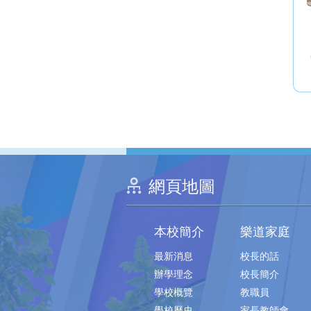
網頁地圖
本校簡介
樂道家庭
最新消息
校長的話
辦學理念
校長簡介
學校概覽
教職員
學校歷史
家長教師會