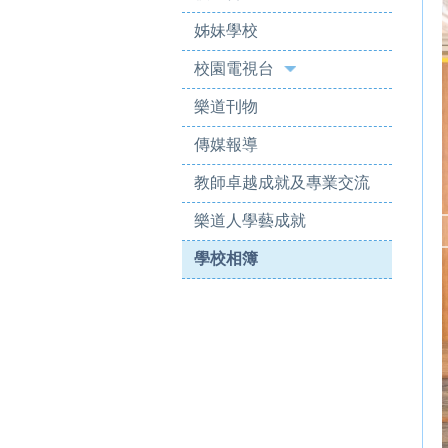
姊妹學校
校園電視台
樂道刊物
傳媒報導
教師卓越成就及專業交流
樂道人學藝成就
學校相簿