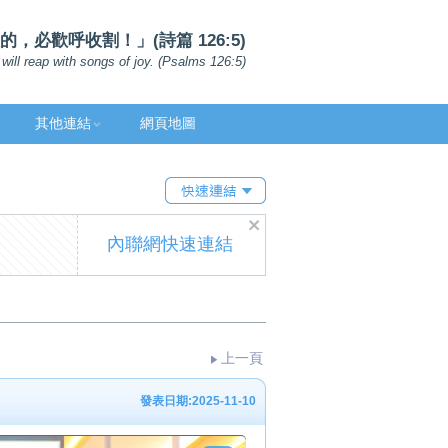
，必歡呼收割！」(詩篇 126:5)
will reap with songs of joy. (Psalms 126:5)
其他連結
網頁地圖
內聯網快速連結
上一頁
發表日期:2025-11-10