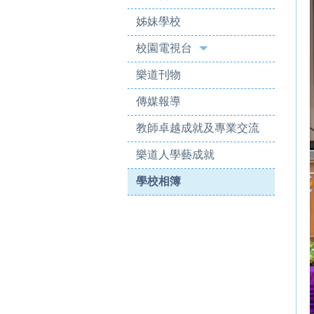
姊妹學校
校園電視台
樂道刊物
傳媒報導
教師卓越成就及專業交流
樂道人學藝成就
學校相簿