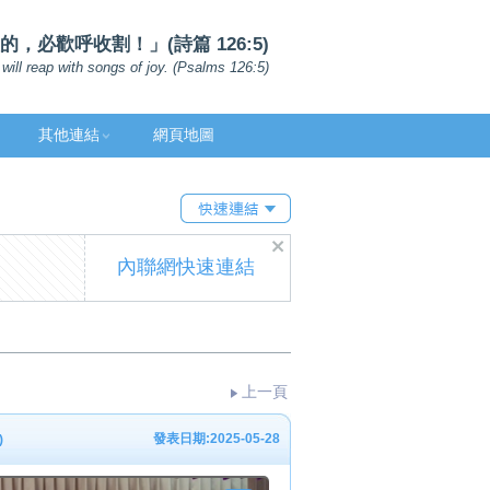
，必歡呼收割！」(詩篇 126:5)
will reap with songs of joy. (Psalms 126:5)
其他連結
網頁地圖
內聯網快速連結
上一頁
發表日期:2025-05-28
)