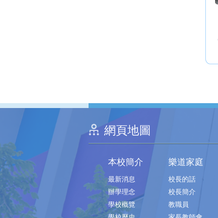
網頁地圖
本校簡介
樂道家庭
最新消息
校長的話
辦學理念
校長簡介
學校概覽
教職員
學校歷史
家長教師會