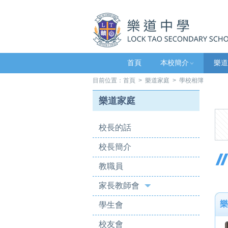
首頁
本校簡介
樂道
目前位置：
首頁
>
樂道家庭
> 學校相簿
樂道家庭
校長的話
校長簡介
教職員
家長教師會
樂
學生會
校友會