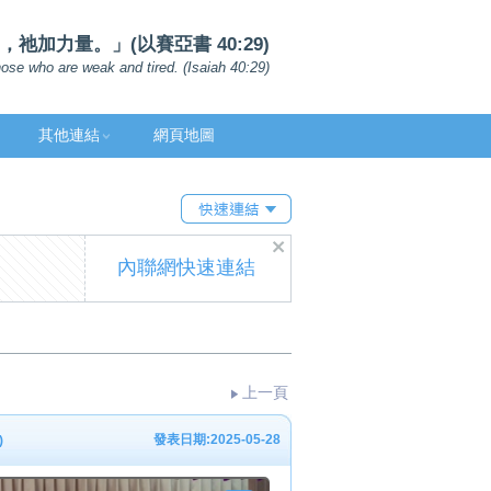
加力量。」(以賽亞書 40:29)
ose who are weak and tired. (Isaiah 40:29)
其他連結
網頁地圖
內聯網快速連結
上一頁
發表日期:2025-05-28
)