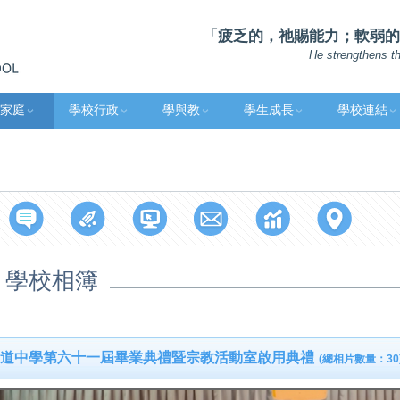
「疲乏的，祂賜能力；軟弱的，祂
He strengthens th
家庭
學校行政
學與教
學生成長
學校連結
學校相簿
道中學第六十一屆畢業典禮暨宗教活動室啟用典禮
(總相片數量：30