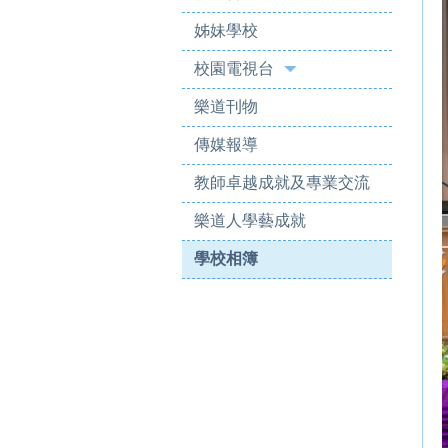
姊妹學校
校園電視台
樂道刊物
傳媒報導
教師卓越成就及專業交流
樂道人學藝成就
學校相簿