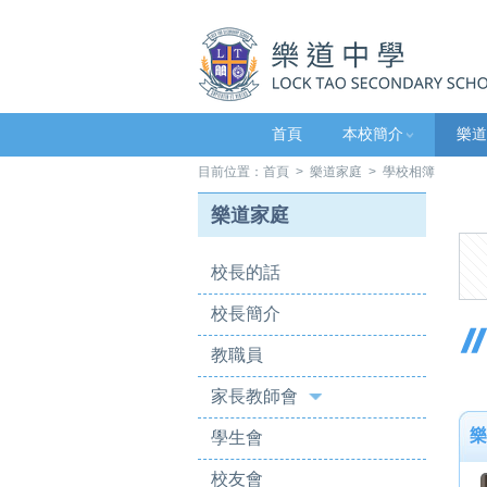
首頁
本校簡介
樂道
目前位置：
首頁
>
樂道家庭
> 學校相簿
樂道家庭
校長的話
校長簡介
教職員
家長教師會
樂
學生會
校友會