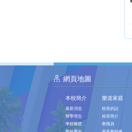
網頁地圖
本校簡介
樂道家庭
最新消息
校長的話
辦學理念
校長簡介
學校概覽
教職員
學校歷史
家長教師會