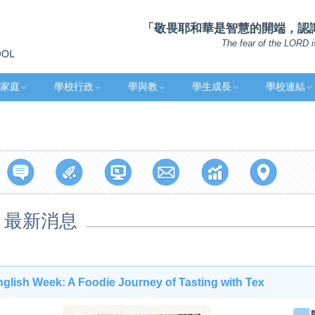
「敬畏耶和華是智慧的開端，認識至
The fear of the LORD i
家庭
學校行政
學與教
學生成長
學校連結
最新消息
glish Week: A Foodie Journey of Tasting with Tex