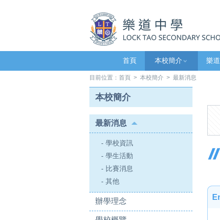
首頁
本校簡介
樂道
目前位置：
首頁
>
本校簡介
> 最新消息
本校簡介
最新消息
- 學校資訊
- 學生活動
- 比賽消息
- 其他
En
辦學理念
學校概覽