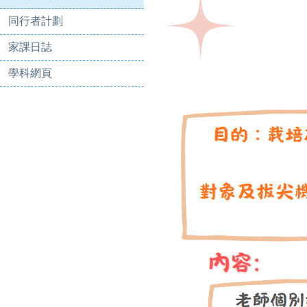
同行者計劃
家課日誌
學科網頁