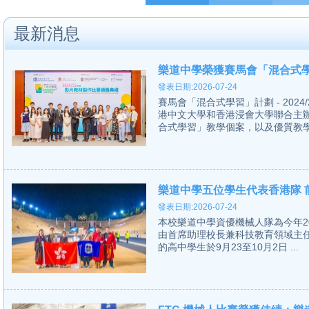
最新消息
樂道中學榮獲賽馬會「混合式學
發表日期:2026-07-24
賽馬會「混合式學習」計劃 - 20
港中文大學和香港浸會大學聯合主
合式學習」教學個案，以及優質教學影
樂道中學五位學生代表香港隊 前
發表日期:2026-07-24
本校樂道中學資優機械人隊為今年2024 Fir
由首席助理校長兼科技教育領域主
的高中學生於9月23至10月2日 ...