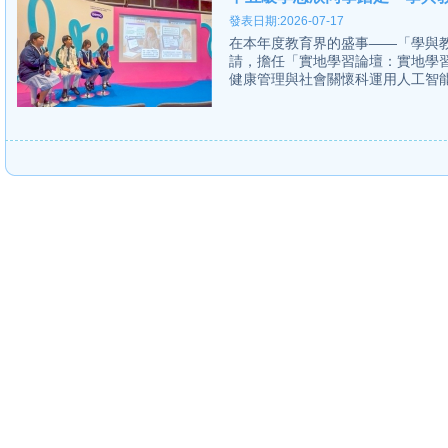
發表日期:2026-07-17
在本年度教育界的盛事——「學與教
請，擔任「實地學習論壇：實地學
健康管理與社會關懷科運用人工智能教