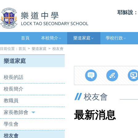
耶穌說：
首頁
本校簡介
樂道家庭
學校行政
目前位置：
首頁
>
樂道家庭
> 校友會
樂道家庭
校長的話
校長簡介
校友會
教職員
最新消息
家長教師會
學生會
校友會