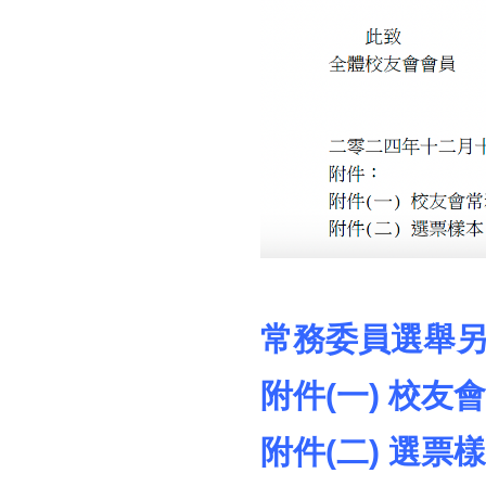
常務委員選舉
附件(一) 校
附件(二) 選票