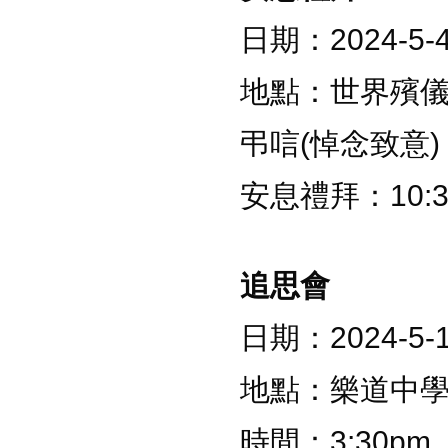
日期：2024-5-4
地點：世界殯
弔唁(悼念致意)：9
安息禮拜：10:30
追思會
日期：2024-5-1
地點：樂道中
時間：3:30pm