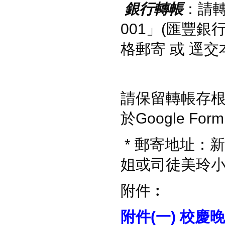
銀行轉帳
：請轉
001」(匯豐
格郵寄 或 逕交
請保留轉帳存
於Google F
* 郵寄地址：
姐或司徒美玲
附件︰
附件(一)
校慶晚