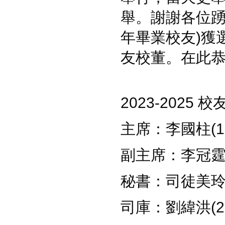
舉。謝謝各位踴
年畢業校友)獲選
友校董。在此
2023-202
主席：李國柱(19
副主席：李冠霆(1
秘書：司徒美玲(2
司庫：劉緯洪(20