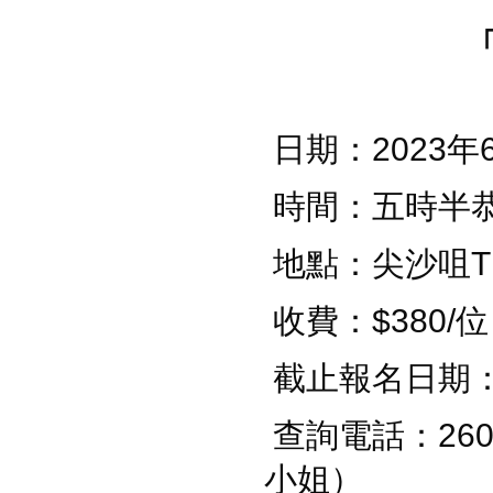
「
日期：2023年
時間：五時半
地點：尖沙咀Th
收費：$380
截止報名日期：12
查詢電話：260
小姐）