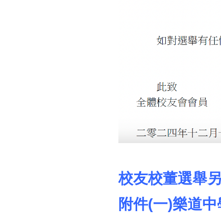
校友校董選舉
附件(一)樂道