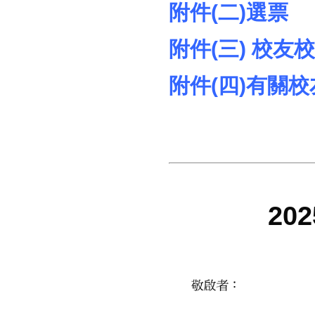
附件(二)選票
附件(三) 校
附件(四)有關
202