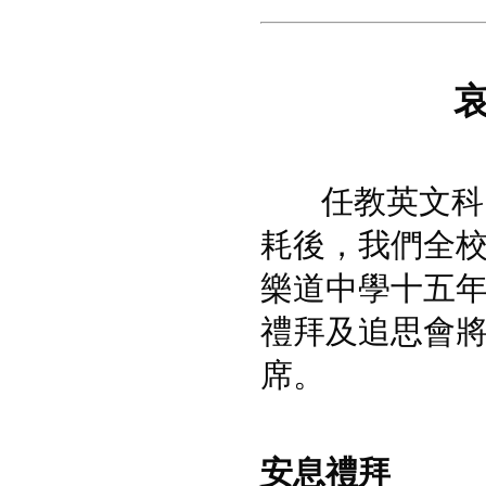
任教英文科的
耗後，我們全
樂道中學十五
禮拜及追思會
席。
安息禮拜