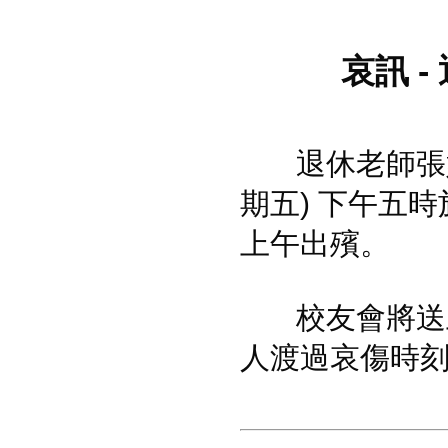
哀訊
-
退休老師
張
期
五
) 下午五時
上午出殯。
校友會將送
人渡過哀傷時