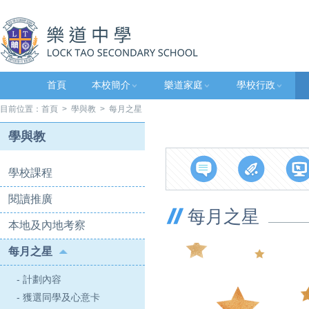
首頁
本校簡介
樂道家庭
學校行政
目前位置：
首頁
>
學與教
> 每月之星
學與教
學校課程
閱讀推廣
每月之星
本地及內地考察
每月之星
- 計劃內容
- 獲選同學及心意卡