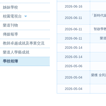
2026-06-16
姊妹學校
「新時代
校園電視台
2026-06-11
樂道刊物
智啟學
2026-06-11
傳媒報導
樂道
2026-06-11
教師卓越成就及專業交流
2026-05-14
樂道人學藝成就
2026-05-14
學校相簿
2026-05-06
榮獲 全
2026-05-04
2026-05-04