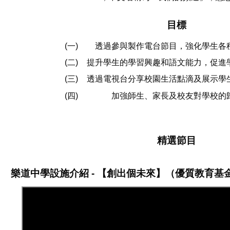
目標
(一)
透過參與製作電台節目，強化學生各
(二)
提升學生的學習興趣和語文能力，促進
(三)
透過電視台分享校園生活點滴及展示學
(四)
加強師生、家長及校友對學校的
精選節目
樂道中學設施介紹 - 【創出個未來】（優質教育