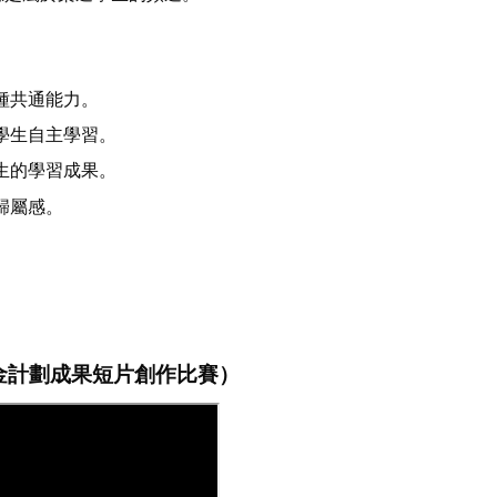
種共通能力。
學生自主學習。
生的學習成果。
歸屬感。
基金計劃成果短片創作比賽）