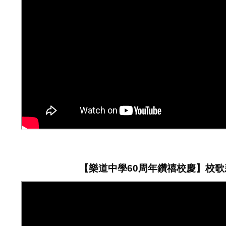
【樂道中學60周年鑽禧校慶】校歌