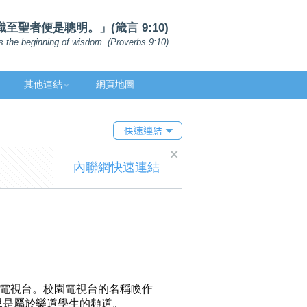
聖者便是聰明。」(箴言 9:10)
s the beginning of wisdom. (Proverbs 9:10)
其他連結
網頁地圖
內聯網快速連結
園電視台。校園電視台的名稱喚作
，意思是屬於樂道學生的頻道。