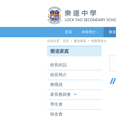
首頁
本校簡介
樂道
目前位置：
首頁
>
樂道家庭
> 校園電視台
樂道家庭
校長的話
校長簡介
教職員
家長教師會
學生會
校友會