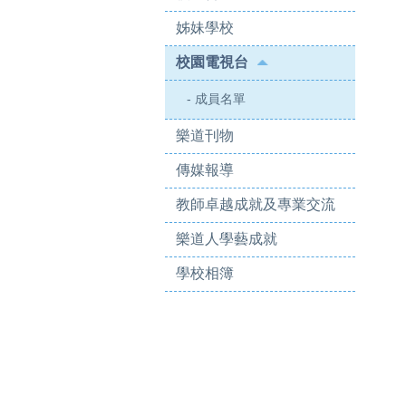
姊妹學校
校園電視台
- 成員名單
樂道刊物
傳媒報導
教師卓越成就及專業交流
樂道人學藝成就
學校相簿