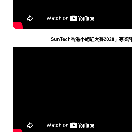
「SunTech香港小網紅大賽2020」專