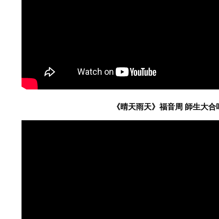
《晴天雨天》福音周 師生大合