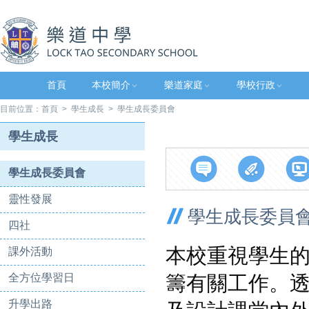
首頁
本校簡介
樂道家庭
學校行政
目前位置：
首頁
>
學生成長
> 學生成長委員會
學生成長
學生成長委員會
靈性發展
學生成長委員
四社
本校重視學生
課外活動
全方位學習日
籌有關工作。
升學出路