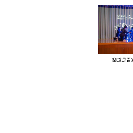
樂道是吾家