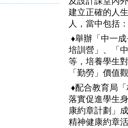
及設計課堂內
建立正確的人
人，當中包括
♦
舉辦「中一成
培訓營」、「
等，培養學生
「勤勞」價值
♦
配合教育局「
落實促進學生身
康約章計劃」成
精神健康約章