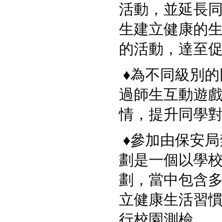
活動，並延長同學午
生建立健康的
的活動，達至
♦
為不同級別的
過師生互動遊
情，提升同學
♦
參加由保安局
劃是一個以學
劃，當中包含
立健康生活習
行校園測檢。