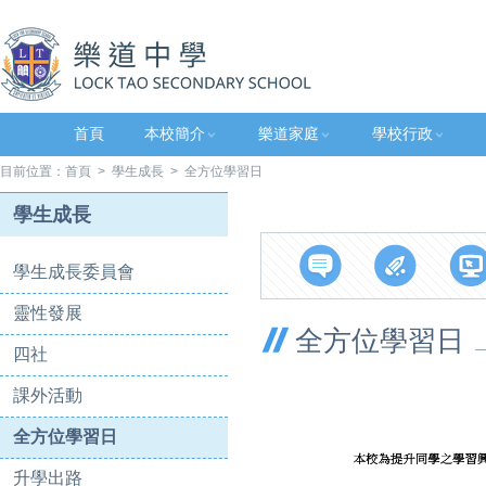
首頁
本校簡介
樂道家庭
學校行政
目前位置：
首頁
>
學生成長
> 全方位學習日
學生成長
學生成長委員會
靈性發展
全方位學習日
四社
課外活動
全方位學習日
升學出路