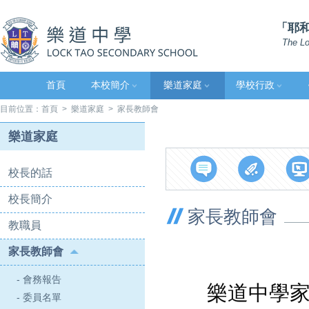
「耶和
The Lo
首頁
本校簡介
樂道家庭
學校行政
目前位置：
首頁
>
樂道家庭
> 家長教師會
樂道家庭
校長的話
校長簡介
家長教師會
教職員
家長教師會
- 會務報告
樂道中學家長
- 委員名單