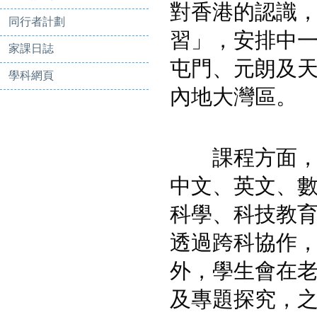
對香港的認識
同行者計劃
習」，安排中
家課日誌
屯門、元朗及
學科網頁
內地大灣區。
課程方面，為
中文、英文、
科學、科技教
透過跨科協作
外，學生會在
及專題探究，