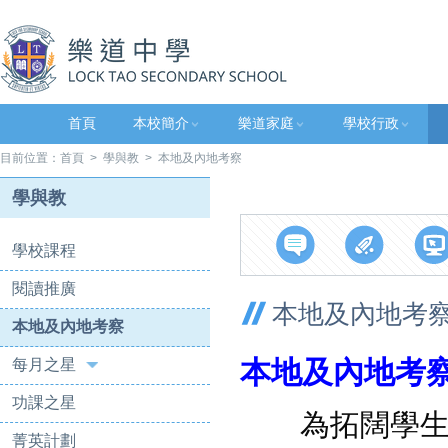
首頁
本校簡介
樂道家庭
學校行政
目前位置：
首頁
>
學與教
> 本地及內地考察
學與教
學校課程
閱讀推廣
本地及內地考
本地及內地考察
本地及內地考
每月之星
功課之星
為拓闊學生的
菁英計劃