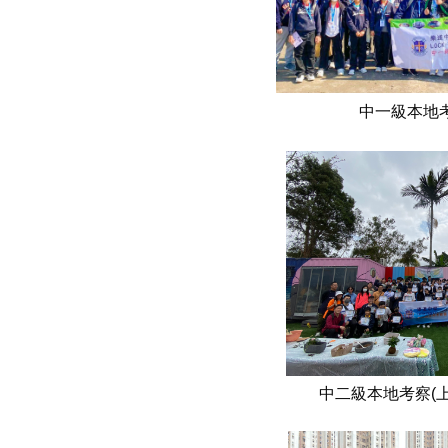
中一級本地考
中二級本地考察(