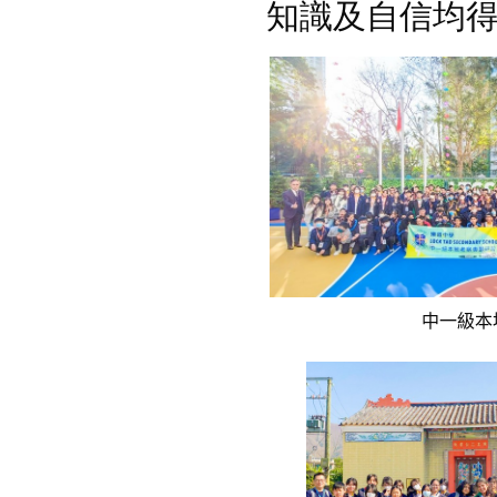
知識及自信均
中一級本