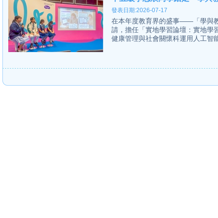
發表日期:2026-07-17
在本年度教育界的盛事——「學與教
請，擔任「實地學習論壇：實地學
健康管理與社會關懷科運用人工智能教