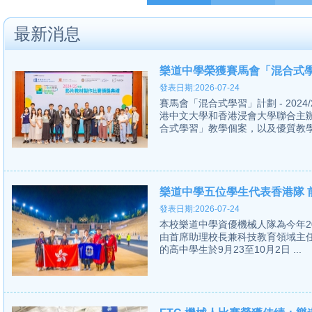
最新消息
樂道中學榮獲賽馬會「混合式學
發表日期:2026-07-24
賽馬會「混合式學習」計劃 - 20
港中文大學和香港浸會大學聯合主
合式學習」教學個案，以及優質教學影
樂道中學五位學生代表香港隊 前
發表日期:2026-07-24
本校樂道中學資優機械人隊為今年2024 Fir
由首席助理校長兼科技教育領域主
的高中學生於9月23至10月2日 ...