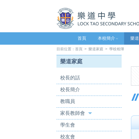
首頁
本校簡介
樂道
目前位置：
首頁
>
樂道家庭
> 學校相簿
樂道家庭
校長的話
校長簡介
教職員
家長教師會
學生會
校友會