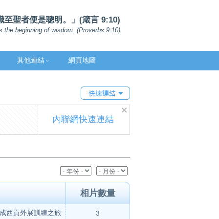
聖者便是聰明。」(箴言 9:10)
s the beginning of wisdom. (Proverbs 9:10)
其他連結
網頁地圖
內聯網快速連結
相片數量
成西貢外展訓練之旅
3