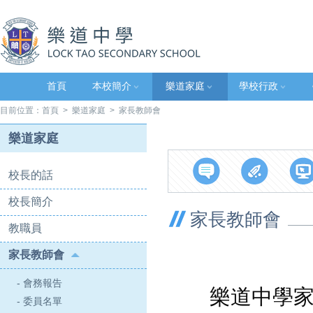
首頁
本校簡介
樂道家庭
學校行政
目前位置：
首頁
>
樂道家庭
> 家長教師會
樂道家庭
校長的話
校長簡介
家長教師會
教職員
家長教師會
- 會務報告
樂道中學家長
- 委員名單