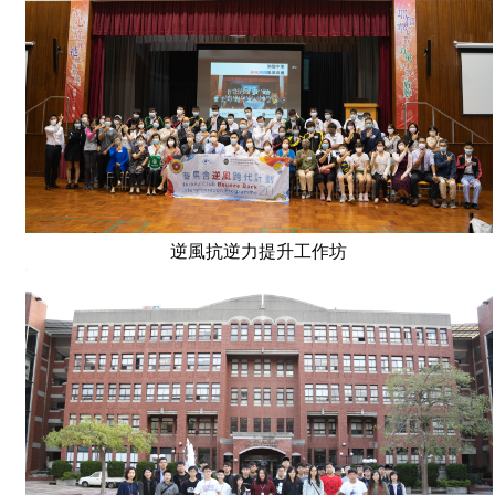
逆風抗逆力提升工作坊