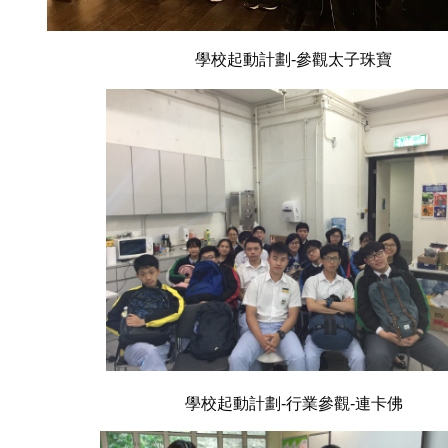
學校起動計劃-參觀太子珠寶
學校起動計劃-行業參觀-連卡佛