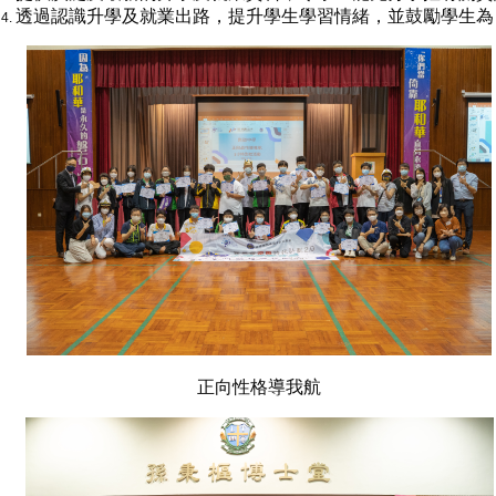
透過認識升學及就業出路，提升學生學習情緒，並鼓勵學生為
正向性格導我航