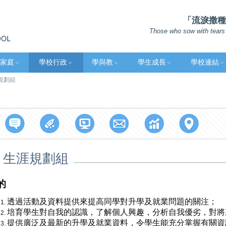
「流淚撒種的
Those who sow with tears 
家庭
學校行政
學與教
學生成長
學校連結
規劃組
生涯規劃組
的
透過活動及資料提供來提高同學對升學及就業問題的關注；
培育學生對自我的認識，了解個人興趣，分析自我優劣，對將
提供廣泛及最新的升學及就業資料，令學生能充分掌握有關資