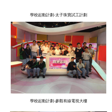
學校起動計劃-太子珠寶試工計劃
學校起動計劃-參觀有線電視大樓