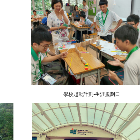
學校起動計劃-生涯規劃日