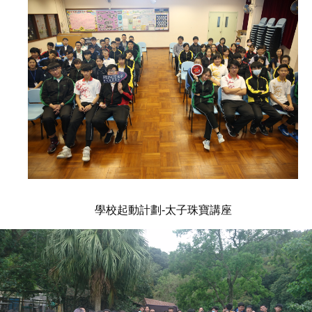
學校起動計劃-太子珠寶講座